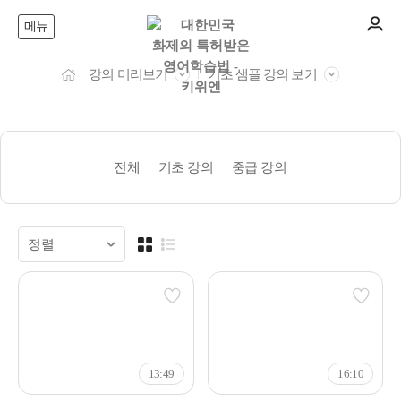
메뉴
강의 미리보기
기초 샘플 강의 보기
전체
기초 강의
중급 강의
13:49
16:10