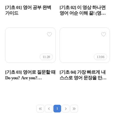
[기초 01] 영어 공부 완벽
[기초 02] 이 영상 하나면
가이드
영어 어순 이해 끝! (영어
말 순서)
11:28
13:06
[기초 03] 영어로 질문할 때
[기초 04] 가장 빠르게 내
Do you? Are you?
스스로 영어 문장을 만들
헷갈리는 분들 주목!
수 있는 방법 !
1