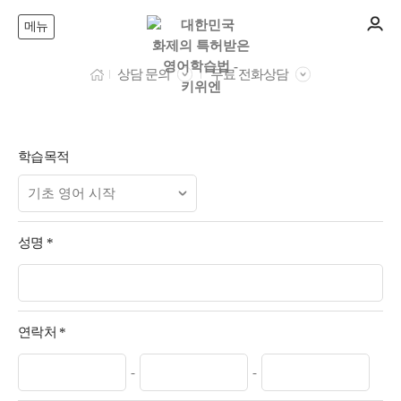
메뉴
상담 문의
무료 전화상담
학습목적
성명
*
연락처
*
-
-