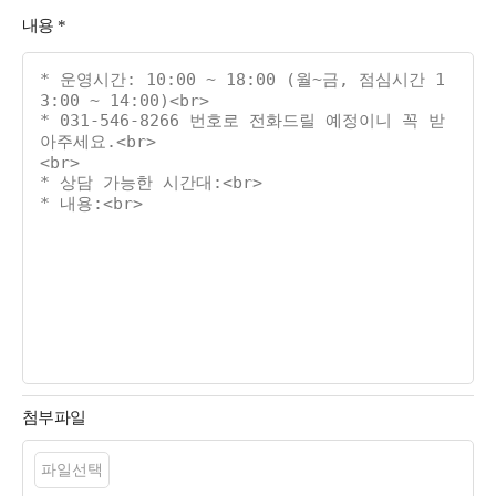
내용
*
첨부파일
파일선택